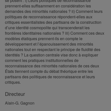
se posent : i) Leurs politiques de reconnaissance
prennent-elles suffisamment en considération les
demandes des minorités nationales ? ii) Comment leurs
politiques de reconnaissance répondent-elles aux
critiques essentialistes des partisans de la construction
d’une identité cosmopolite qui transcenderait les
frontières identitaires nationales ? iii) Comment ces deux
modèles étatiques prennent-ils en compte le
développement et l’épanouissement des minorités
nationales tout en respectant le principe de fluidité des
identités ? La question centrale vise donc à expliquer
comment les pratiques institutionnelles de
reconnaissance des minorités nationales de ces deux
États tiennent compte du débat théorique entre les
partisans des politiques de reconnaissance et leurs
critiques.
Directeur
Alain-G. Gagnon