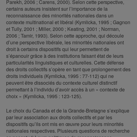
Parekh, 2006 ; Carens, 2000). Selon cette perspective,
certains auteurs insistent sur l’importance de la
reconnaissance des minorités nationales dans un
contexte multinational et libéral (Kymlicka, 1995 ; Gagnon
et Tully, 2001 ; Miller, 2000 ; Keating, 2001 ; Norman,
2006 ; Tamir, 1993). Selon cette approche, qui découle
d’une perspective libérale, les minorités nationales ont
droit à certains dispositifs qui leur permettent de
s’épanouir grâce à des institutions faisant état de leurs
particularités linguistiques et culturelles. Cette défense
des droits collectifs s’opère en tant que prolongement des
droits individuels (Kymlicka, 1995 : 77-112) qui ne
peuvent être dissociés du contexte culturel distinctif
permettant à l’individu d’avoir accès à un « contexte de
choix » (Kymlicka, 1995 : 123-125).
Le choix du Canada et de la Grande-Bretagne s’explique
par leur association aux droits collectifs et par les
dispositifs qu’ils ont mis en œuvre pour leurs minorités
nationales respectives. Plusieurs questions de recherche