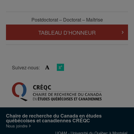
Postdoctorat – Doctorat – Maîtrise
TABLEAU D’HONNEUR
Suivez-nous:
Chaire de recherche du Canada en études
québécoises et canadiennes CRÉQC
Nous joindre
UQAM - Université du Québec à Montréal