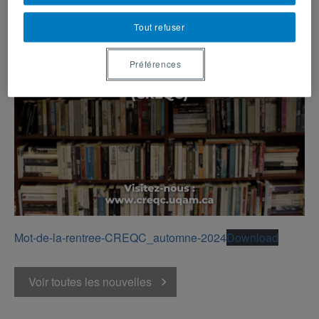
Tout refuser
Préférences
Mot-de-la-rentree-CREQC_automne-2024
Download
Voir toutes les nouvelles