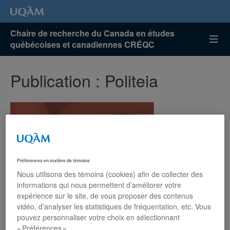
Chaire de recherche du Canada en études
québécoises et canadiennes CRÉQC
Publication : Politeia
Préférences en matière de témoins
Nous utilisons des témoins (cookies) afin de collecter des
informations qui nous permettent d’améliorer votre
expérience sur le site, de vous proposer des contenus
vidéo, d’analyser les statistiques de fréquentation, etc. Vous
pouvez personnaliser votre choix en sélectionnant
« Préférences ».