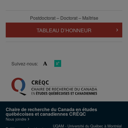
Postdoctorat – Doctorat – Maîtrise
TABLEAU D’HONNEUR
Suivez-nous:
Chaire de recherche du Canada en études
québécoises et canadiennes CRÉQC
Nous joindre
UQAM - Université du Québec à Montréal