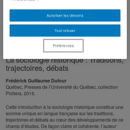
Autoriser les témoins
Tout refuser
Préférences
La sociologie historique : Traditions,
trajectoires, débats
Frédérick Guillaume Dufour
Québec, Presses de l’Université du Québec, collection
Politeia, 2015.
Cette introduction à la sociologie historique constitue une
somme unique en langue française sur les traditions,
trajectoires et débats au cœur des développements de ce
champ d’études. De façon claire et cohérente, l’auteur