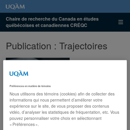
Chaire de recherche du Canada en études
québécoises et canadiennes CRÉQC
Publication : Trajectoires
Préférences en matière de témoins
Nous utilisons des témoins (cookies) afin de collecter des
informations qui nous permettent d’améliorer votre
expérience sur le site, de vous proposer des contenus
vidéo, d’analyser les statistiques de fréquentation, etc. Vous
pouvez personnaliser votre choix en sélectionnant
« Préférences ».