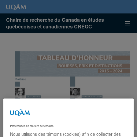
Chaire de recherche du Canada en études
québécoises et canadiennes CRÉQC
Préférences en matière de témoins
Nous utilisons des témoins (cookies) afin de collecter des